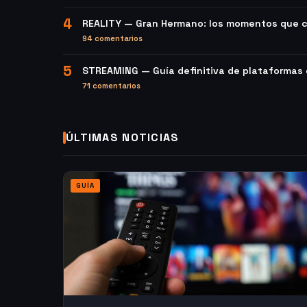
4
REALITY — Gran Hermano: los momentos que c
94 comentarios
5
STREAMING — Guía definitiva de plataformas
71 comentarios
ÚLTIMAS NOTICIAS
GUÍA