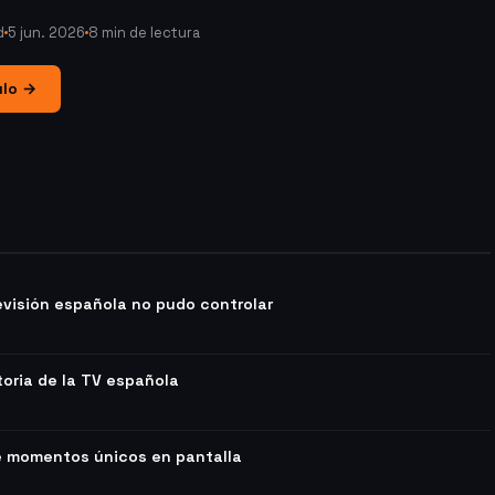
d
5 jun. 2026
8 min de lectura
ulo →
visión española no pudo controlar
oria de la TV española
e momentos únicos en pantalla