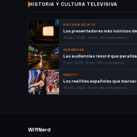
HISTORIA Y CULTURA TELEVISIVA
HISTORIA DE LA TV
Los presentadores más icónicos de 
20 abr. 2026 · 6 min · 62 comentarios
AUDIENCIAS
Las audiencias récord que paraliza
5 mar. 2026 · 5 min · 45 comentarios
REALITY
Los realities españoles que marcar
18 feb. 2026 · 6 min · 88 comentarios
WifiNerd