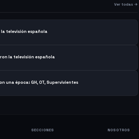
Ver todas →
la televisión española
ron la televisión española
on una época: GH, OT, Supervivientes
SECCIONES
NOSOTROS