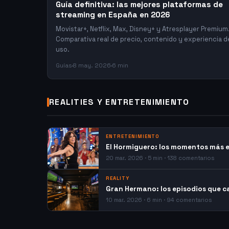
Guía definitiva: las mejores plataformas de
streaming en España en 2026
Movistar+, Netflix, Max, Disney+ y Atresplayer Premium
Comparativa real de precio, contenido y experiencia d
uso.
Guías
8 may. 2026
6 min
REALITIES Y ENTRETENIMIENTO
ENTRETENIMIENTO
El Hormiguero: los momentos más e
20 mar. 2026 · 5 min · 138 comentarios
REALITY
Gran Hermano: los episodios que c
10 mar. 2026 · 6 min · 94 comentarios