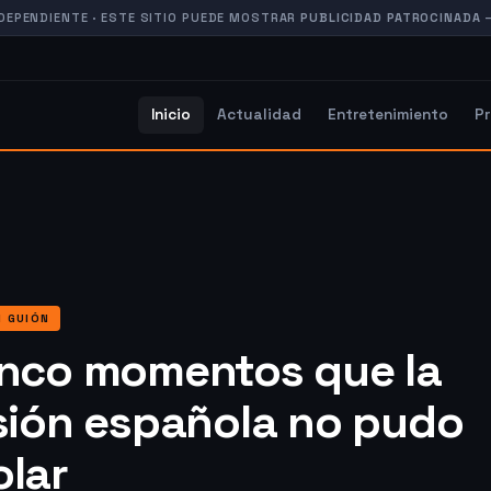
DEPENDIENTE · ESTE SITIO PUEDE MOSTRAR
PUBLICIDAD PATROCINADA
Inicio
Actualidad
Entretenimiento
P
N GUIÓN
inco momentos que la
isión española no pudo
olar