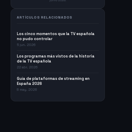
junio 2026.
ARTÍCULOS RELACIONADOS
Los cinco momentos que la TV española
no pudo controlar
5 jun. 2026
Los programas más vistos de la historia
de la TV española
22 abr. 2026
Guía de plataformas de streaming en
España 2026
8 may. 2026